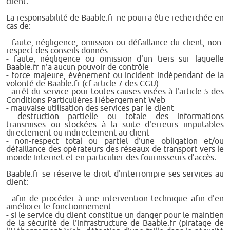
client.
La responsabilité de Baable.fr ne pourra être recherchée en
cas de:
- faute, négligence, omission ou défaillance du client, non-
respect des conseils donnés
- faute, négligence ou omission d'un tiers sur laquelle
Baable.fr n'a aucun pouvoir de contrôle
- force majeure, événement ou incident indépendant de la
volonté de Baable.fr (cf article 7 des CGU)
- arrêt du service pour toutes causes visées à l'article 5 des
Conditions Particulières Hébergement Web
- mauvaise utilisation des services par le client
- destruction partielle ou totale des informations
transmises ou stockées à la suite d'erreurs imputables
directement ou indirectement au client
- non-respect total ou partiel d'une obligation et/ou
défaillance des opérateurs des réseaux de transport vers le
monde Internet et en particulier des fournisseurs d'accès.
Baable.fr se réserve le droit d'interrompre ses services au
client:
- afin de procéder à une intervention technique afin d'en
améliorer le fonctionnement
- si le service du client constitue un danger pour le maintien
de la sécurité de l'infrastructure de Baable.fr (piratage de