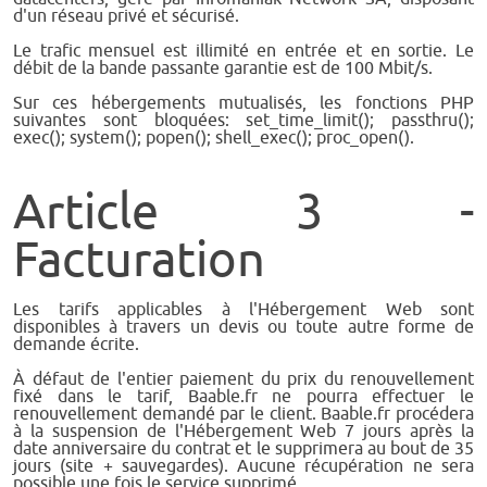
d'un réseau privé et sécurisé.
Le trafic mensuel est illimité en entrée et en sortie. Le
débit de la bande passante garantie est de 100 Mbit/s.
Sur ces hébergements mutualisés, les fonctions PHP
suivantes sont bloquées: set_time_limit(); passthru();
exec(); system(); popen(); shell_exec(); proc_open().
Article 3 -
Facturation
Les tarifs applicables à l'Hébergement Web sont
disponibles à travers un devis ou toute autre forme de
demande écrite.
À défaut de l'entier paiement du prix du renouvellement
fixé dans le tarif, Baable.fr ne pourra effectuer le
renouvellement demandé par le client. Baable.fr procédera
à la suspension de l'Hébergement Web 7 jours après la
date anniversaire du contrat et le supprimera au bout de 35
jours (site + sauvegardes). Aucune récupération ne sera
possible une fois le service supprimé.