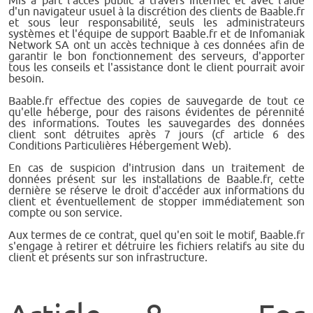
d'un navigateur usuel à la discrétion des clients de Baable.fr
et sous leur responsabilité, seuls les administrateurs
systèmes et l'équipe de support Baable.fr et de Infomaniak
Network SA ont un accès technique à ces données afin de
garantir le bon fonctionnement des serveurs, d'apporter
tous les conseils et l'assistance dont le client pourrait avoir
besoin.
Baable.fr effectue des copies de sauvegarde de tout ce
qu'elle héberge, pour des raisons évidentes de pérennité
des informations. Toutes les sauvegardes des données
client sont détruites après 7 jours (cf article 6 des
Conditions Particulières Hébergement Web).
En cas de suspicion d'intrusion dans un traitement de
données présent sur les installations de Baable.fr, cette
dernière se réserve le droit d'accéder aux informations du
client et éventuellement de stopper immédiatement son
compte ou son service.
Aux termes de ce contrat, quel qu'en soit le motif, Baable.fr
s'engage à retirer et détruire les fichiers relatifs au site du
client et présents sur son infrastructure.