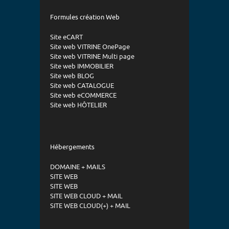
Formules création Web
Site eCART
Site web VITRINE OnePage
Site web VITRINE Multi page
Site web IMMOBILIER
Site web BLOG
Site web CATALOGUE
Site web eCOMMERCE
Site web HÔTELIER
Hébergements
DOMAINE + MAILS
SITE WEB
SITE WEB
SITE WEB CLOUD + MAIL
SITE WEB CLOUD(+) + MAIL