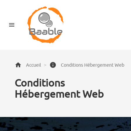
menu
home
info
Accueil
>
Conditions Hébergement Web
Conditions
Hébergement Web