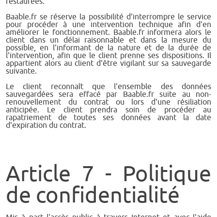
restaurées.
Baable.fr se réserve la possibilité d'interrompre le service
pour procéder à une intervention technique afin d'en
améliorer le fonctionnement. Baable.fr informera alors le
client dans un délai raisonnable et dans la mesure du
possible, en l'informant de la nature et de la durée de
l'intervention, afin que le client prenne ses dispositions. Il
appartient alors au client d'être vigilant sur sa sauvegarde
suivante.
Le client reconnaît que l'ensemble des données
sauvegardées sera effacé par Baable.fr suite au non-
renouvellement du contrat ou lors d'une résiliation
anticipée. Le client prendra soin de procéder au
rapatriement de toutes ses données avant la date
d'expiration du contrat.
Article 7 - Politique
de confidentialité
Mis à part l'accès public à travers Internet et avec l'aide